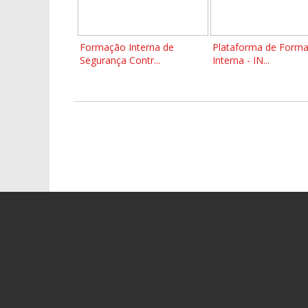
Formação Interna de
Plataforma de Form
Segurança Contr...
Interna - IN...