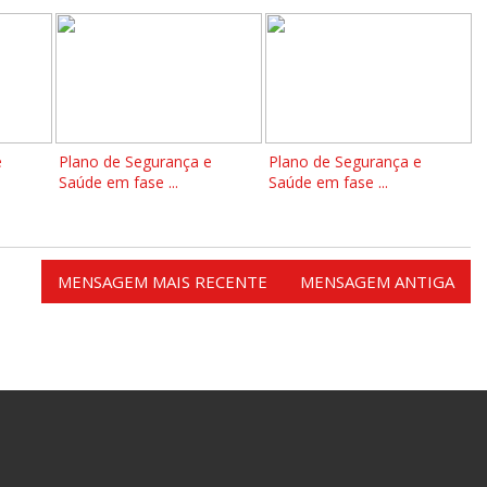
e
Plano de Segurança e
Plano de Segurança e
Saúde em fase ...
Saúde em fase ...
MENSAGEM MAIS RECENTE
MENSAGEM ANTIGA